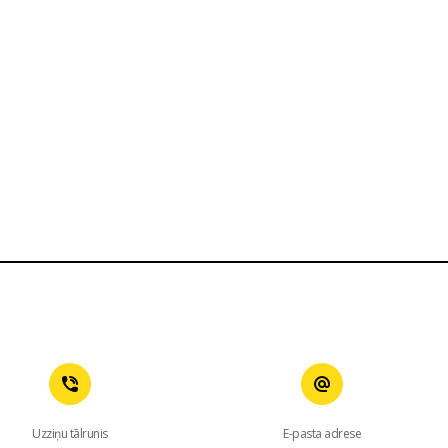
Uzziņu tālrunis
E-pasta adrese