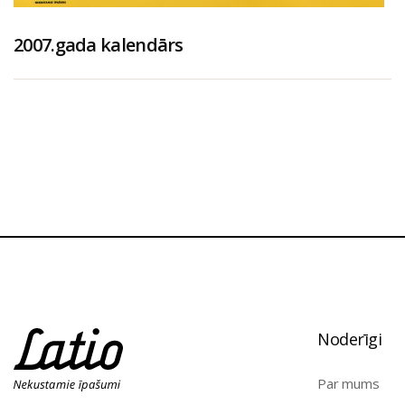
2007.gada kalendārs
Noderīgi
Par mums