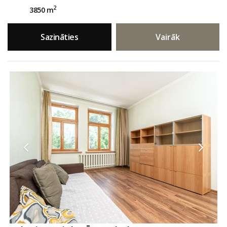
2
3850 m
Sazināties
Vairāk