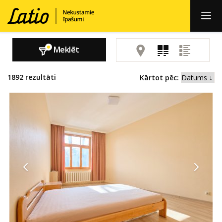
Meklēt
1892
rezultāti
Kārtot pēc: