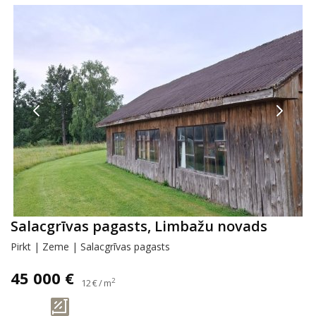
Salacgrīvas pagasts, Limbažu novads
Pirkt | Zeme | Salacgrīvas pagasts
45 000 €
2
12 € / m