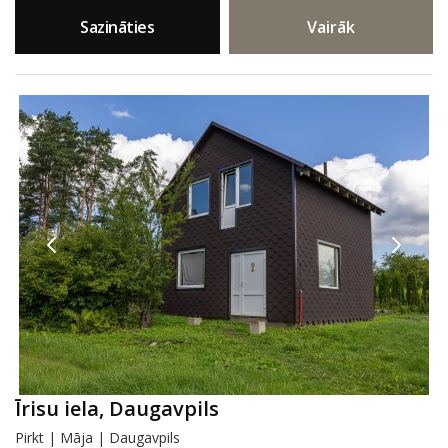
Sazināties
Vairāk
Īrisu iela, Daugavpils
Pirkt | Māja | Daugavpils