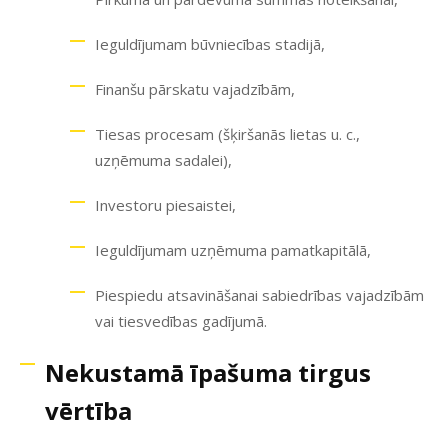
Ieguldījumam būvniecības stadijā,
Finanšu pārskatu vajadzībām,
Tiesas procesam (šķiršanās lietas u. c.,
uzņēmuma sadalei),
Investoru piesaistei,
Ieguldījumam uzņēmuma pamatkapitālā,
Piespiedu atsavināšanai sabiedrības vajadzībām
vai tiesvedības gadījumā.
Nekustamā īpašuma tirgus
vērtība