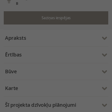
B
Saziņas iespējas
Apraksts
Ērtības
Būve
Karte
Šī projekta dzīvokļu plānojumi