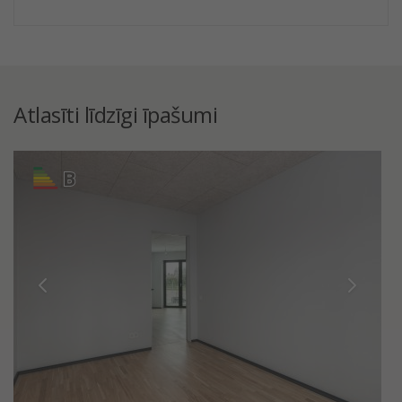
Atlasīti līdzīgi īpašumi
B