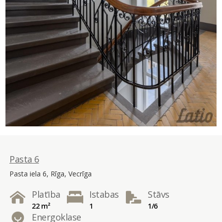
Pasta 6
Pasta iela 6, Rīga, Vecrīga
Platība
Istabas
Stāvs
22 m²
1
1/6
Energoklase