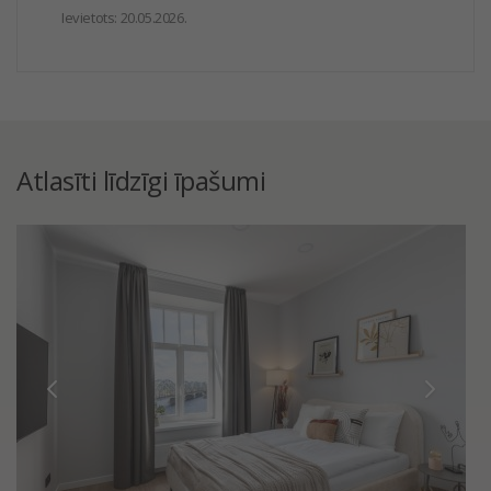
Ievietots:
20.05.2026.
Atlasīti līdzīgi īpašumi