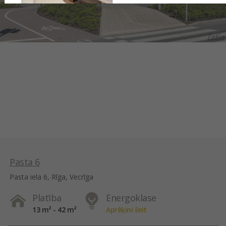
Pasta 6
Pasta iela 6, Rīga, Vecrīga
Platība
Energoklase
13 m² - 42 m²
Aprēķini šeit