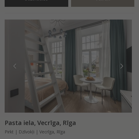
Pasta iela, Vecrīga, Rīga
Pirkt | Dzīvokļi | Vecrīga, Rīga