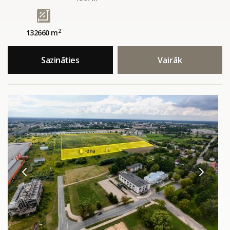
2
132660 m
Sazināties
Vairāk