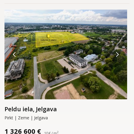
Peldu iela, Jelgava
Pirkt | Zeme | Jelgava
1 326 600 €
2
10 € / m