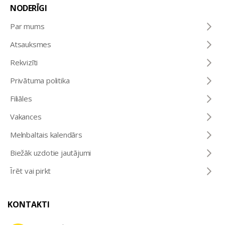
NODERĪGI
Par mums
Atsauksmes
Rekvizīti
Privātuma politika
Filiāles
Vakances
Melnbaltais kalendārs
Biežāk uzdotie jautājumi
Īrēt vai pirkt
KONTAKTI