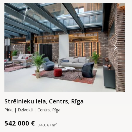
Strēlnieku iela, Centrs, Rīga
Pirkt | Dzīvokļi | Centrs, Rīga
542 000 €
2
3 400 € / m