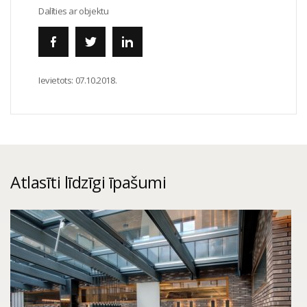
Dalīties ar objektu
Ievietots:
07.10.2018.
Atlasīti līdzīgi īpašumi