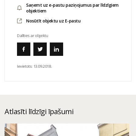
Saņemt uz e-pastu paziņojumus par līdzīgiem
objektiem
Nosūtīt objektu uz E-pastu
Dalīties ar objektu
Ievietots:
13.09.2018.
Atlasīti līdzīgi īpašumi