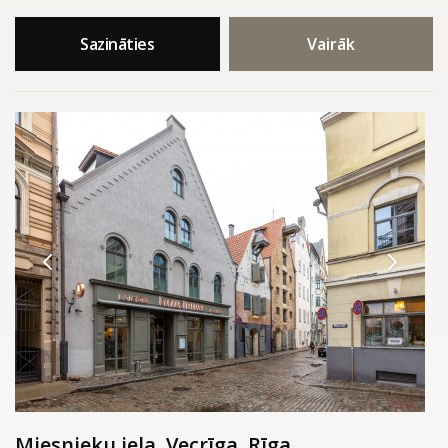
Sazināties
Vairāk
Miesnieku iela, Vecrīga, Rīga