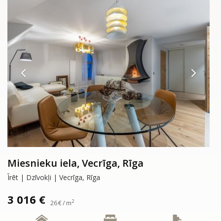
Miesnieku iela, Vecrīga, Rīga
Īrēt | Dzīvokļi | Vecrīga, Rīga
3 016 €
2
26 € / m