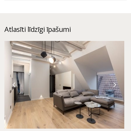
Atlasīti līdzīgi īpašumi