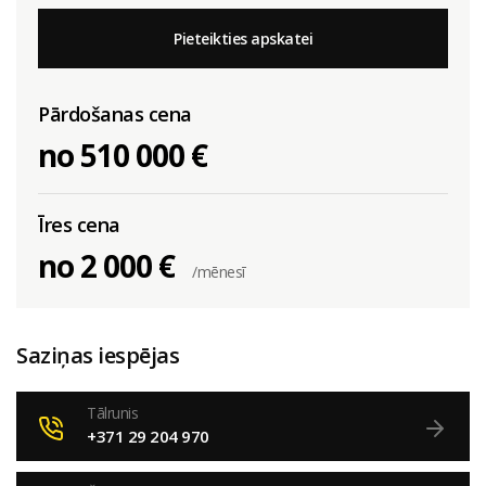
Pieteikties apskatei
Pārdošanas cena
no 510 000 €
Īres cena
no 2 000 €
/mēnesī
Saziņas iespējas
Tālrunis
+371 29 204 970