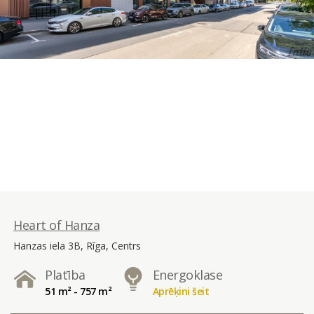
Heart of Hanza
Hanzas iela 3B, Rīga, Centrs
Platība
Energoklase
51 m² - 757 m²
Aprēķini šeit