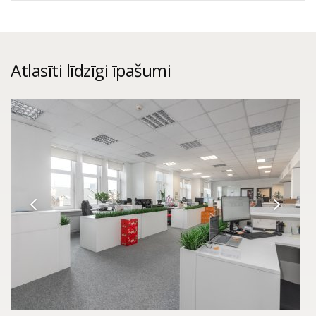
Atlasīti līdzīgi īpašumi