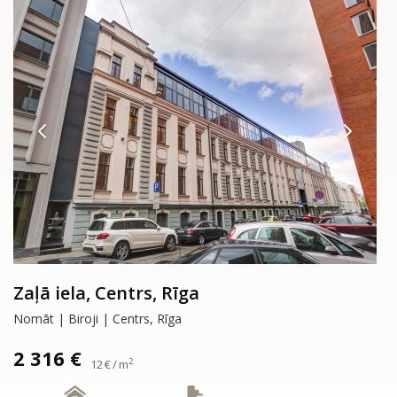
Zaļā iela, Centrs, Rīga
Nomāt | Biroji | Centrs, Rīga
2 316 €
2
12 € / m