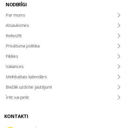
NODERĪGI
Par mums
Atsauksmes
Rekvizīti
Privātuma politika
Filiāles
Vakances
Melnbaltais kalendārs
Biežāk uzdotie jautājumi
Īrēt vai pirkt
KONTAKTI