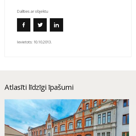
Dalīties ar objektu
Ievietots:
10.10.2013.
Atlasīti līdzīgi īpašumi