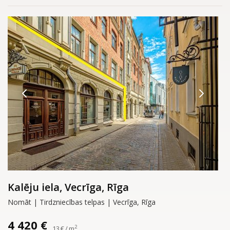
Kalēju iela, Vecrīga, Rīga
Nomāt | Tirdzniecības telpas | Vecrīga, Rīga
4 420 €
2
13 € / m