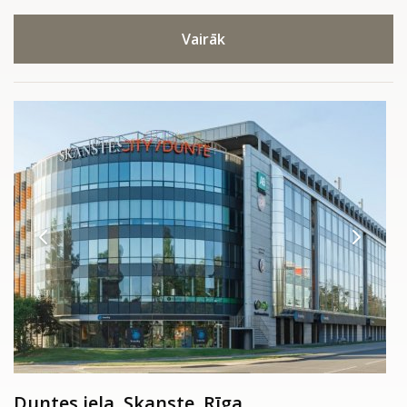
Vairāk
Duntes iela, Skanste, Rīga