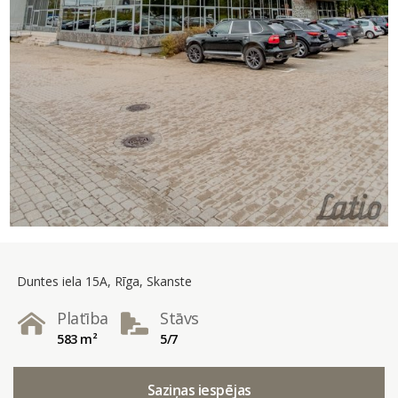
Duntes iela 15A, Rīga, Skanste
Platība
Stāvs
583 m²
5/7
Saziņas iespējas