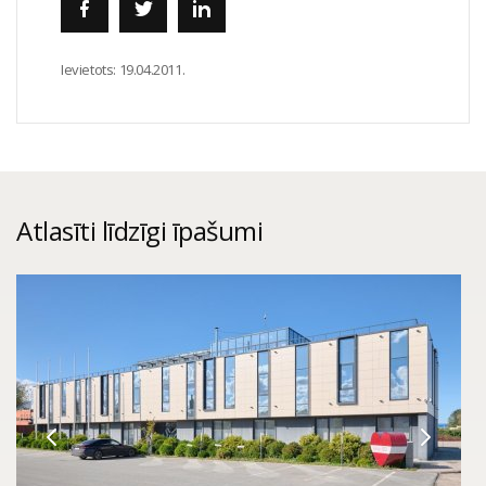
Ievietots:
19.04.2011.
Atlasīti līdzīgi īpašumi