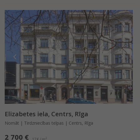
Elizabetes iela, Centrs, Rīga
Nomāt | Tirdzniecības telpas | Centrs, Rīga
2 700 €
2
17 € / m