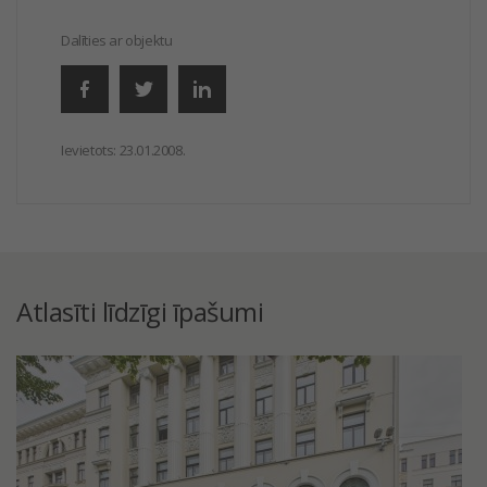
Dalīties ar objektu
Ievietots:
23.01.2008.
Atlasīti līdzīgi īpašumi