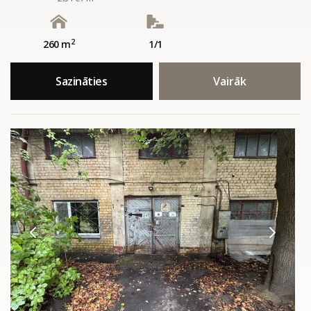
2
260 m
1/1
Sazināties
Vairāk