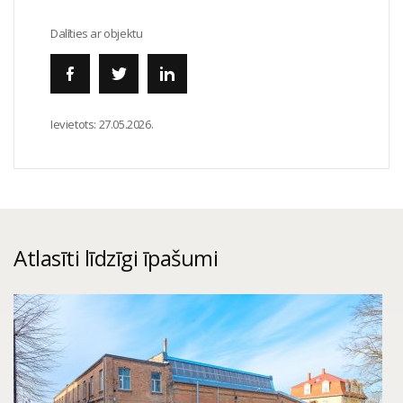
Dalīties ar objektu
Ievietots:
27.05.2026.
Atlasīti līdzīgi īpašumi