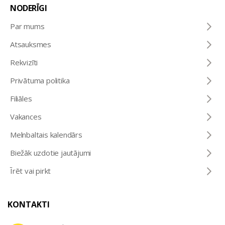
NODERĪGI
Par mums
Atsauksmes
Rekvizīti
Privātuma politika
Filiāles
Vakances
Melnbaltais kalendārs
Biežāk uzdotie jautājumi
Īrēt vai pirkt
KONTAKTI