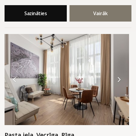
Sazināties
Vairāk
Pasta iela, Vecrīga, Rīga