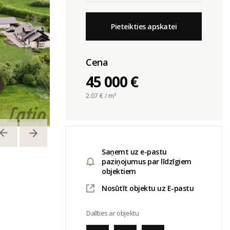
Pieteikties apskatei
Cena
45 000 €
2.07
€ / m²
Saņemt uz e-pastu
paziņojumus par līdzīgiem
objektiem
Nosūtīt objektu uz E-pastu
Dalīties ar objektu