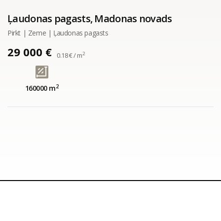
Ļaudonas pagasts, Madonas novads
Pirkt | Zeme | Ļaudonas pagasts
29 000 €
2
0.18 € / m
2
160000 m