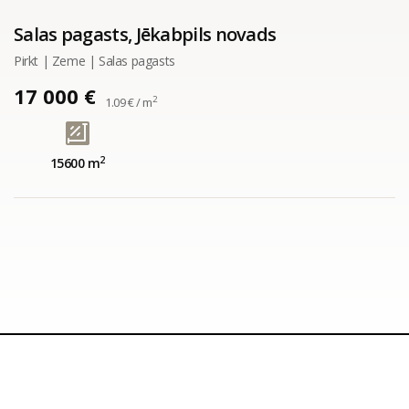
Salas pagasts, Jēkabpils novads
Pirkt | Zeme | Salas pagasts
17 000 €
2
1.09 € / m
2
15600 m