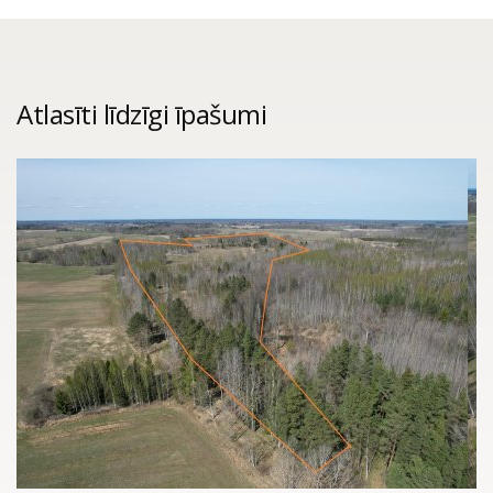
Atlasīti līdzīgi īpašumi