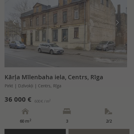
Kārļa Mīlenbaha iela, Centrs, Rīga
Pirkt | Dzīvokļi | Centrs, Rīga
36 000 €
2
600 € / m
2
60 m
3
2/2