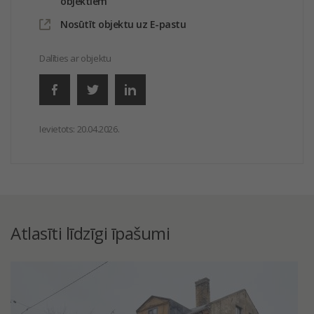
objektiem
Nosūtīt objektu uz E-pastu
Dalīties ar objektu
Ievietots:
20.04.2026.
Atlasīti līdzīgi īpašumi