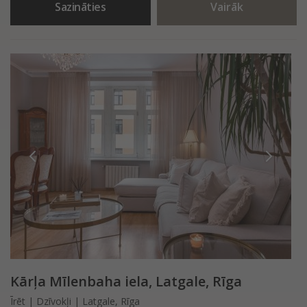
Sazināties
Vairāk
Kārļa Mīlenbaha iela, Latgale, Rīga
Īrēt | Dzīvokļi | Latgale, Rīga