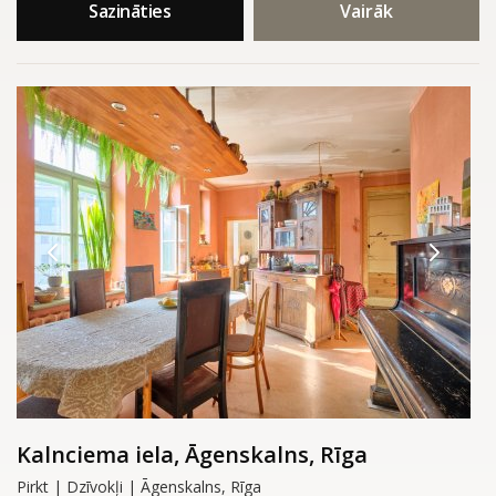
Sazināties
Vairāk
Kalnciema iela, Āgenskalns, Rīga
Pirkt | Dzīvokļi | Āgenskalns, Rīga