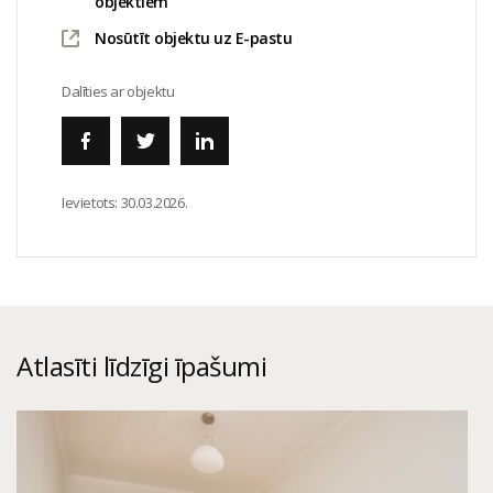
objektiem
Nosūtīt objektu uz E-pastu
Dalīties ar objektu
Ievietots:
30.03.2026.
Atlasīti līdzīgi īpašumi