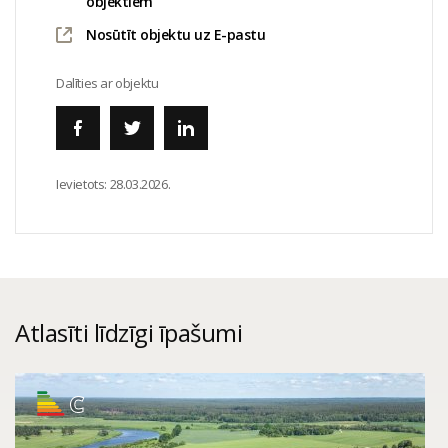
objektiem
Nosūtīt objektu uz E-pastu
Dalīties ar objektu
Ievietots:
28.03.2026.
Atlasīti līdzīgi īpašumi
C