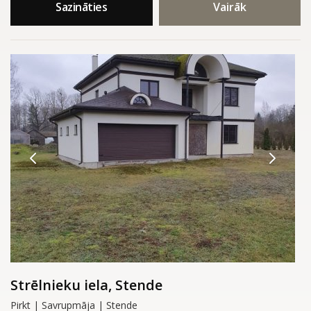
Sazināties
Vairāk
Strēlnieku iela, Stende
Pirkt | Savrupmāja | Stende