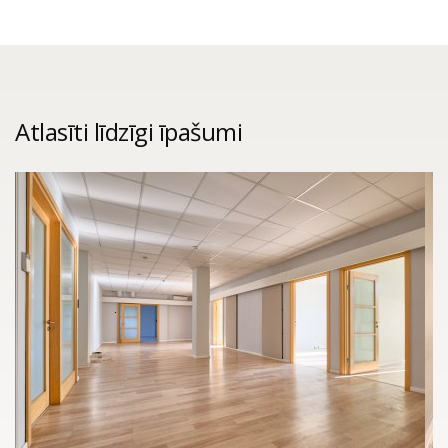
Atlasīti līdzīgi īpašumi