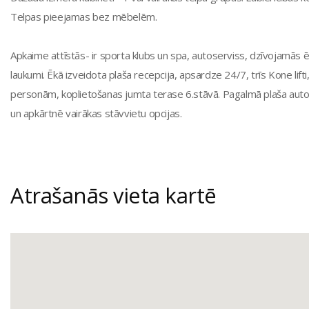
Telpas pieejamas bez mēbelēm.
Apkaime attīstās- ir sporta klubs un spa, autoserviss, dzīvojamās ēk
laukumi. Ēkā izveidota plaša recepcija, apsardze 24/7, trīs Kone lifti
personām, koplietošanas jumta terase 6.stāvā. Pagalmā plaša auto
un apkārtnē vairākas stāvvietu opcijas.
Atrašanās vieta kartē