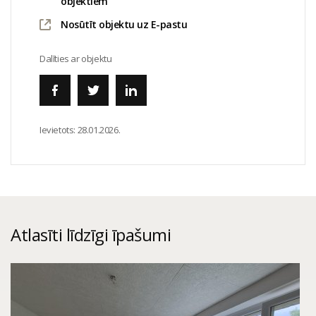
objektiem
Nosūtīt objektu uz E-pastu
Dalīties ar objektu
Ievietots:
28.01.2026.
Atlasīti līdzīgi īpašumi