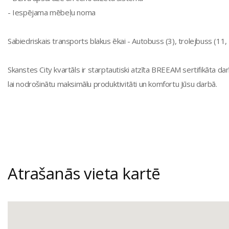
- Iespējama mēbeļu noma
Sabiedriskais transports blakus ēkai - Autobuss (3), trolejbuss (11,
Skanstes City kvartāls ir starptautiski atzīta BREEAM sertifikāta dar
lai nodrošinātu maksimālu produktivitāti un komfortu Jūsu darbā.
Atrašanās vieta kartē