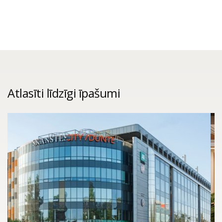
Atlasīti līdzīgi īpašumi