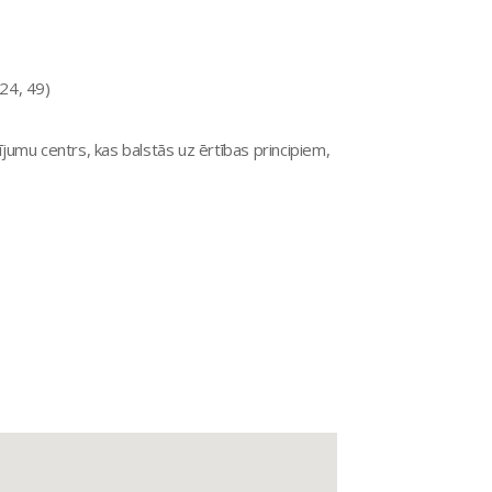
 24, 49)
ījumu centrs, kas balstās uz ērtības principiem,