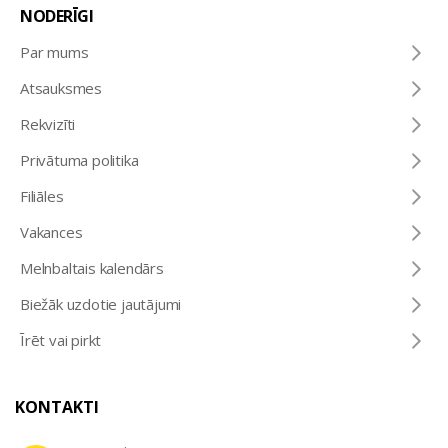
NODERĪGI
Par mums
Atsauksmes
Rekvizīti
Privātuma politika
Filiāles
Vakances
Melnbaltais kalendārs
Biežāk uzdotie jautājumi
Īrēt vai pirkt
KONTAKTI