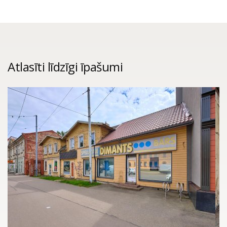
Atlasīti līdzīgi īpašumi