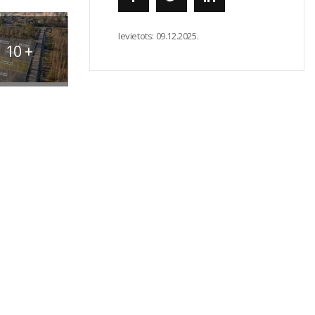
Ievietots:
09.12.2025.
10
+