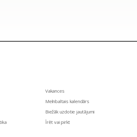
Vakances
Melnbaltais kalendārs
Biežāk uzdotie jautājumi
tika
Īrēt vai pirkt