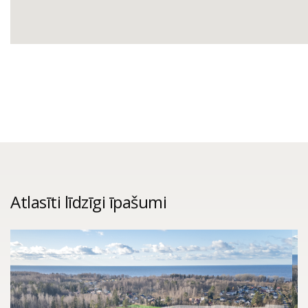
Atlasīti līdzīgi īpašumi