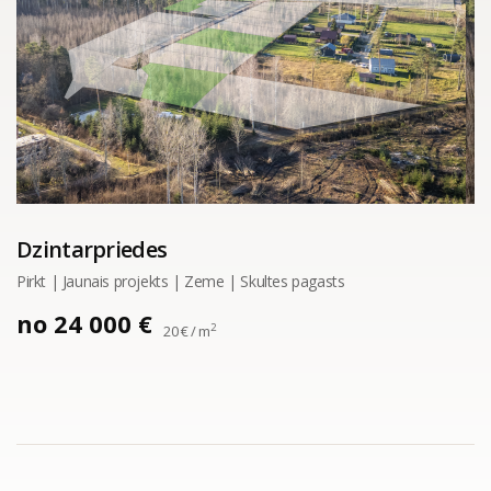
Dzintarpriedes
Pirkt | Jaunais projekts | Zeme | Skultes pagasts
no 24 000 €
2
20 € / m