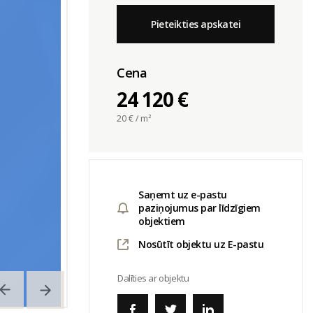
Pieteikties apskatei
Cena
24 120 €
20
€ / m²
Saņemt uz e-pastu
paziņojumus par līdzīgiem
objektiem
Nosūtīt objektu uz E-pastu
Dalīties ar objektu