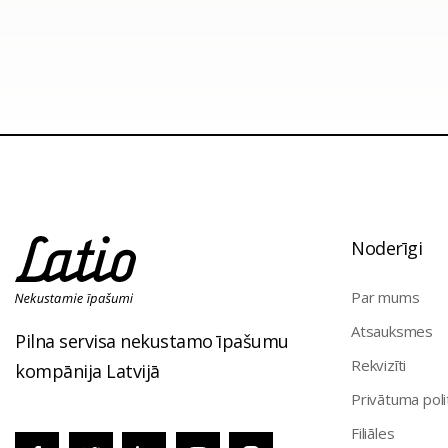
Noderīgi
Par mums
Atsauksmes
Pilna servisa nekustamo īpašumu
Rekvizīti
kompānija Latvijā
Privātuma poli
Filiāles