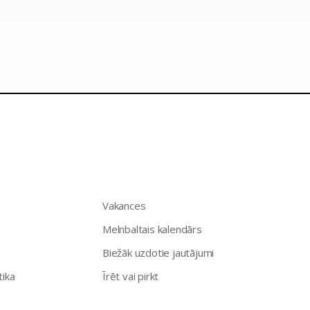
Vakances
Melnbaltais kalendārs
Biežāk uzdotie jautājumi
tika
Īrēt vai pirkt