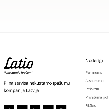
Noderīgi
Par mums
Atsauksmes
Pilna servisa nekustamo īpašumu
Rekvizīti
kompānija Latvijā
Privātuma poli
Filiāles