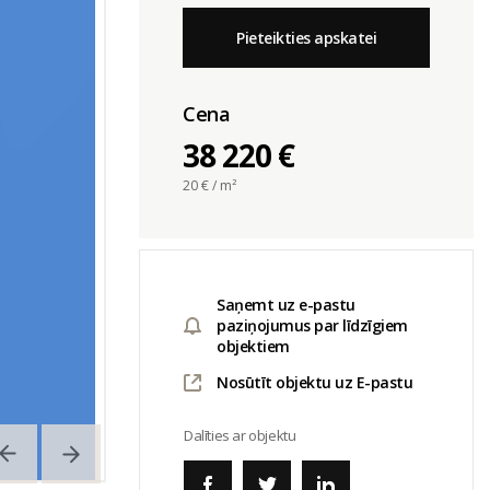
Pieteikties apskatei
Cena
38 220 €
20
€ / m²
Saņemt uz e-pastu
paziņojumus par līdzīgiem
objektiem
Nosūtīt objektu uz E-pastu
Dalīties ar objektu