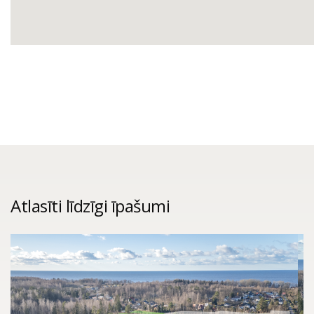
Atlasīti līdzīgi īpašumi