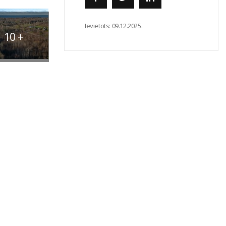
Ievietots:
09.12.2025.
10
+