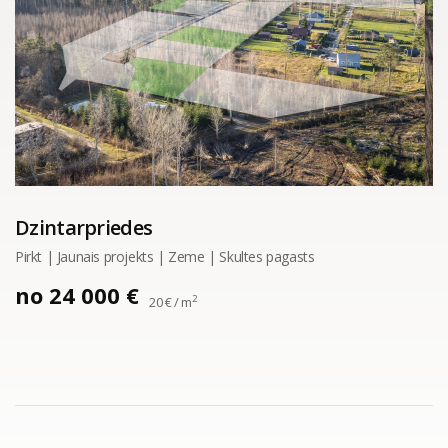
Dzintarpriedes
Pirkt | Jaunais projekts | Zeme | Skultes pagasts
no 24 000 €
2
20 € / m