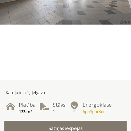
Katoļu iela 1, Jelgava
Platība
Stāvs
Energoklase
133 m²
1
Aprēķini šeit
Saziņas iespējas