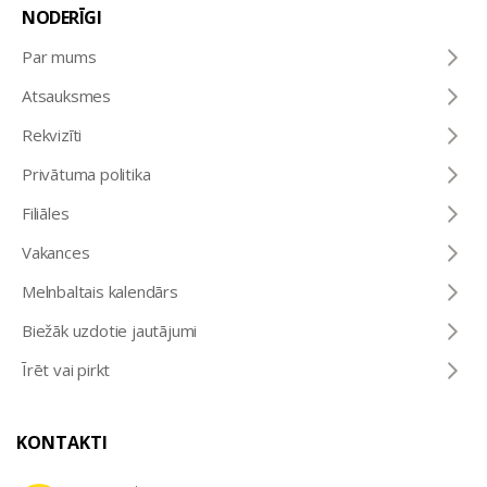
NODERĪGI
Par mums
Atsauksmes
Rekvizīti
Privātuma politika
Filiāles
Vakances
Melnbaltais kalendārs
Biežāk uzdotie jautājumi
Īrēt vai pirkt
KONTAKTI