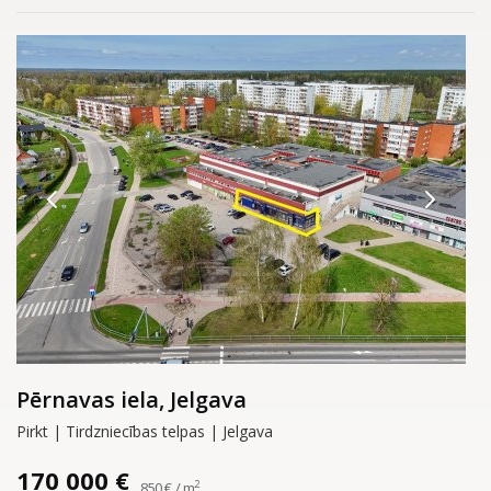
Pērnavas iela, Jelgava
Pirkt | Tirdzniecības telpas | Jelgava
170 000 €
2
850 € / m