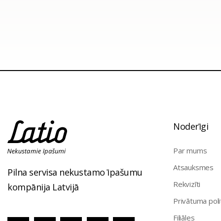
Noderīgi
Par mums
Atsauksmes
Pilna servisa nekustamo īpašumu
Rekvizīti
kompānija Latvijā
Privātuma poli
Filiāles