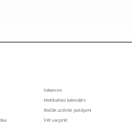
Vakances
Melnbaltais kalendārs
Biežāk uzdotie jautājumi
tika
Īrēt vai pirkt