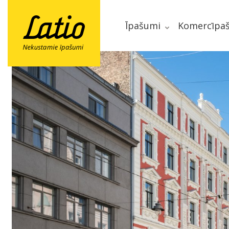
Īpašumi
Komercīpa