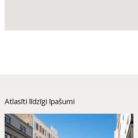
Atlasīti līdzīgi īpašumi