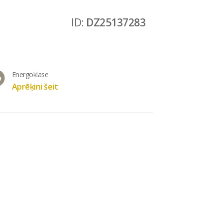
ID:
DZ25137283
Energoklase
Aprēķini šeit