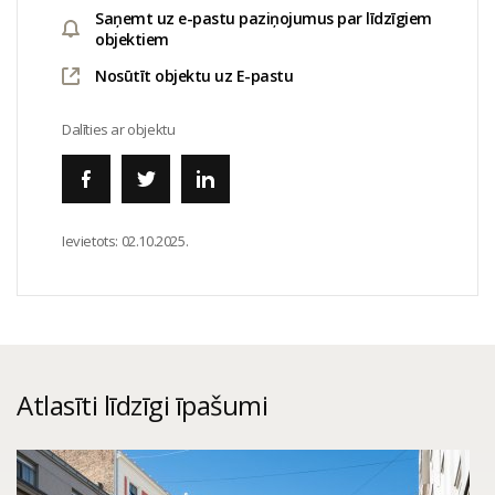
Saņemt uz e-pastu paziņojumus par līdzīgiem
objektiem
Nosūtīt objektu uz E-pastu
Dalīties ar objektu
Ievietots:
02.10.2025.
Atlasīti līdzīgi īpašumi