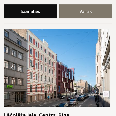
Sazināties
Vairāk
Lāčplēša iela, Centrs, Rīga