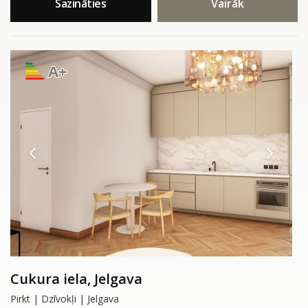
Sazināties
Vairāk
A+
Cukura iela, Jelgava
Pirkt | Dzīvokļi | Jelgava