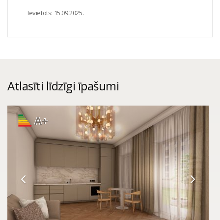
Ievietots:
15.09.2025.
Atlasīti līdzīgi īpašumi
A+