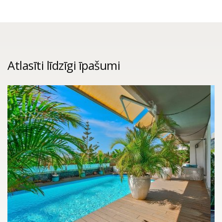
Atlasīti līdzīgi īpašumi