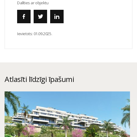
Dalīties ar objektu
Ievietots:
01.09.2025.
Atlasīti līdzīgi īpašumi