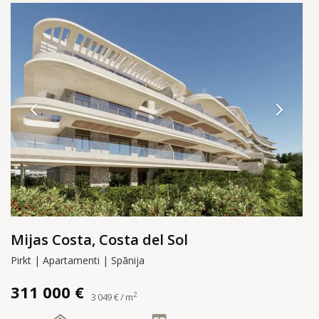
Mijas Costa, Costa del Sol
Pirkt | Apartamenti | Spānija
311 000 €
2
3 049 € / m