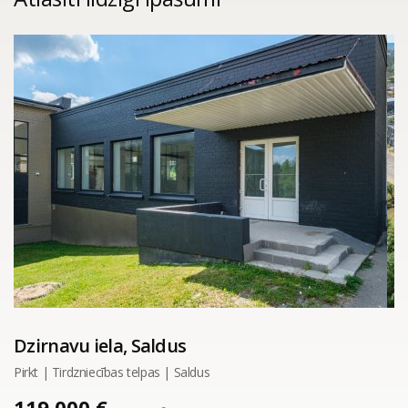
Dzirnavu iela, Saldus
Pirkt | Tirdzniecības telpas | Saldus
119 000 €