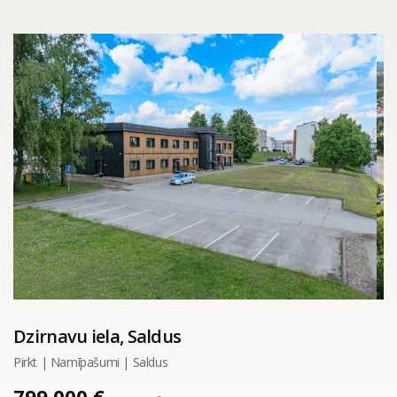
Dzirnavu iela, Saldus
Pirkt | Namīpašumi | Saldus
799 000 €