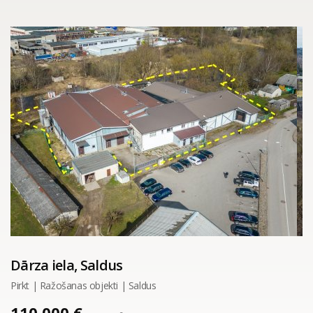
Dārza iela, Saldus
Pirkt | Ražošanas objekti | Saldus
110 000 €