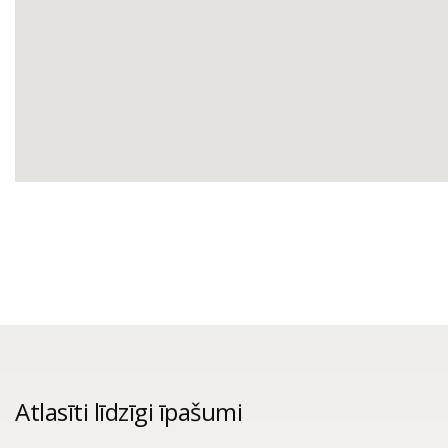
Atlasīti līdzīgi īpašumi