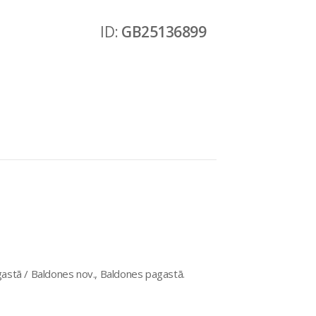
ID:
GB25136899
astā / Baldones nov., Baldones pagastā.