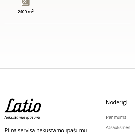
2
2400 m
Noderīgi
Par mums
Atsauksmes
Pilna servisa nekustamo īpašumu