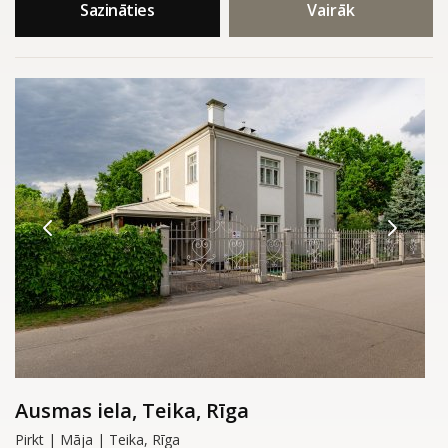
Sazināties
Vairāk
Ausmas iela, Teika, Rīga
Pirkt | Māja | Teika, Rīga