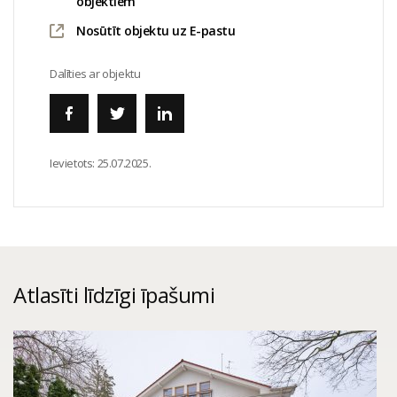
objektiem
Nosūtīt objektu uz E-pastu
Dalīties ar objektu
Ievietots:
25.07.2025.
Atlasīti līdzīgi īpašumi