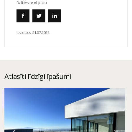
Dalīties ar objektu
Ievietots:
21.07.2025.
Atlasīti līdzīgi īpašumi