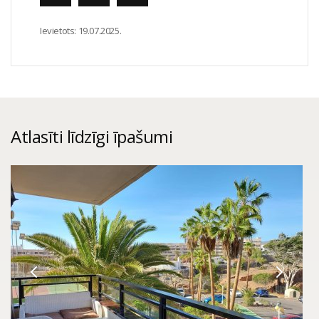
Ievietots:
19.07.2025.
Atlasīti līdzīgi īpašumi