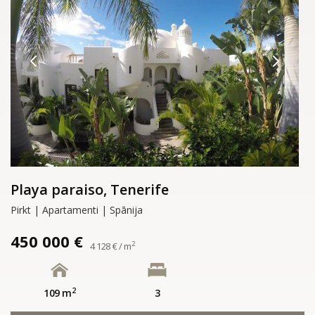
Playa paraiso, Tenerife
Pirkt | Apartamenti | Spānija
450 000 €
2
4 128 € / m
2
109 m
3