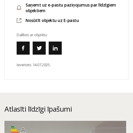
Saņemt uz e-pastu paziņojumus par līdzīgiem
objektiem
Nosūtīt objektu uz E-pastu
Dalīties ar objektu
Ievietots:
14.07.2025.
Atlasīti līdzīgi īpašumi
A