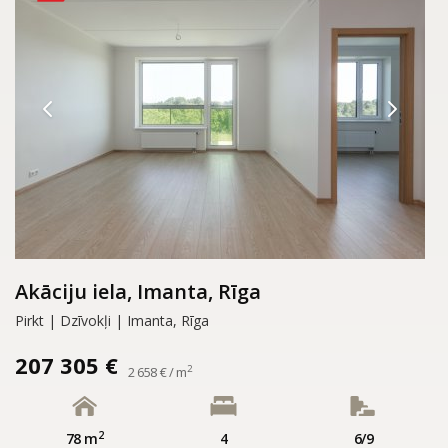
Akāciju iela, Imanta, Rīga
Pirkt | Dzīvokļi | Imanta, Rīga
207 305 €
2
2 658 € / m
2
78 m
4
6/9