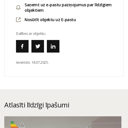
Saņemt uz e-pastu paziņojumus par līdzīgiem
objektiem
Nosūtīt objektu uz E-pastu
Dalīties ar objektu
Ievietots:
14.07.2025.
Atlasīti līdzīgi īpašumi
A