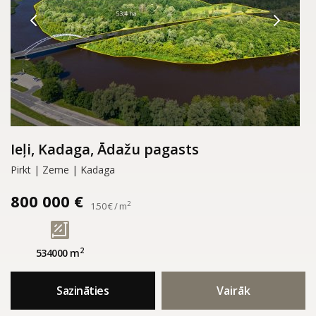
Ieļi, Kadaga, Ādažu pagasts
Pirkt | Zeme | Kadaga
800 000 €
2
1.50 € / m
2
534000 m
Sazināties
Vairāk