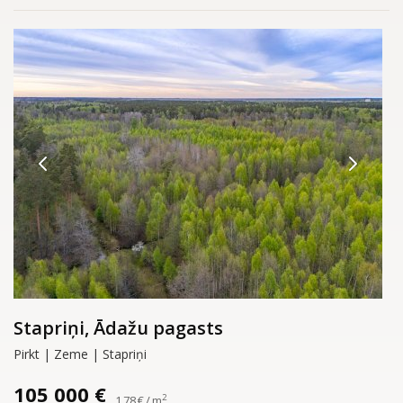
Stapriņi, Ādažu pagasts
Pirkt | Zeme | Stapriņi
105 000 €
2
1.78 € / m