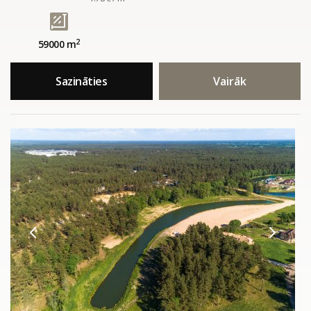
2
59000 m
Sazināties
Vairāk