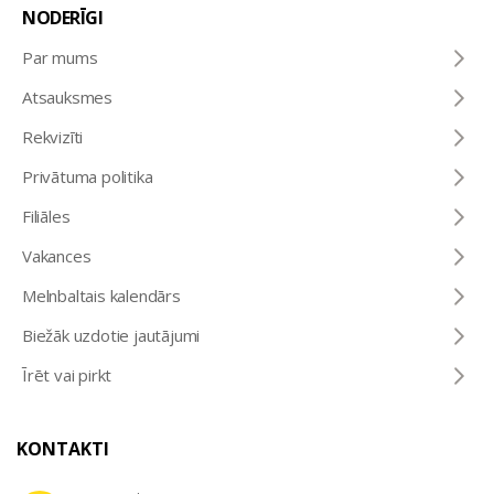
NODERĪGI
Par mums
Atsauksmes
Rekvizīti
Privātuma politika
Filiāles
Vakances
Melnbaltais kalendārs
Biežāk uzdotie jautājumi
Īrēt vai pirkt
KONTAKTI