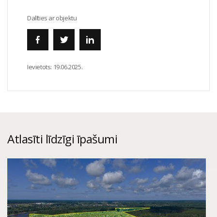
Dalīties ar objektu
Ievietots:
19.06.2025.
Atlasīti līdzīgi īpašumi