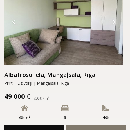
Albatrosu iela, Mangaļsala, Rīga
Pirkt | Dzīvokļi | Mangaļsala, Rīga
49 000 €
2
750 € / m
2
65 m
3
4/5