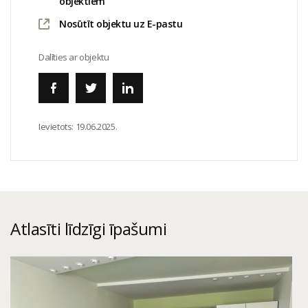
objektiem
Nosūtīt objektu uz E-pastu
Dalīties ar objektu
Ievietots:
19.06.2025.
Atlasīti līdzīgi īpašumi