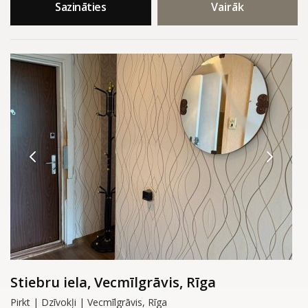
Sazināties
Vairāk
Stiebru iela, Vecmīlgrāvis, Rīga
Pirkt | Dzīvokļi | Vecmīlgrāvis, Rīga