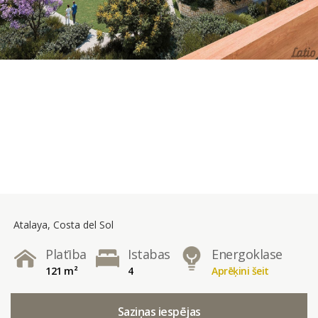
Atalaya, Costa del Sol
Platība
Istabas
Energoklase
121 m²
4
Aprēķini šeit
Saziņas iespējas