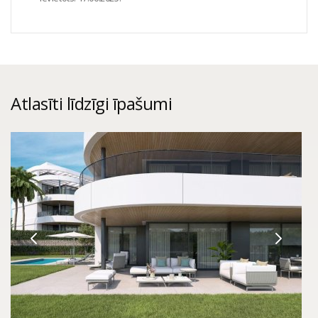
Atlasīti līdzīgi īpašumi