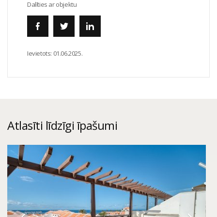
Dalīties ar objektu
Ievietots:
01.06.2025.
Atlasīti līdzīgi īpašumi