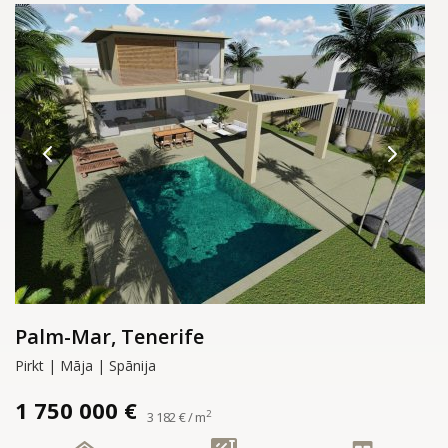
Palm-Mar, Tenerife
Pirkt | Māja | Spānija
1 750 000 €
2
3 182 € / m