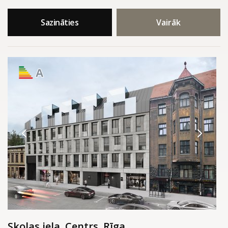
Sazināties
Vairāk
A
Skolas iela, Centrs, Rīga