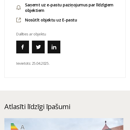
Saņemt uz e-pastu paziņojumus par līdzīgiem
objektiem
Nosūtīt objektu uz E-pastu
Dalīties ar objektu
Ievietots:
25.04.2025.
Atlasīti līdzīgi īpašumi
A