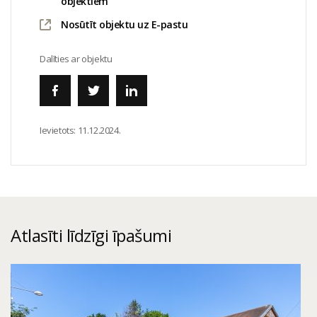
objektiem
Nosūtīt objektu uz E-pastu
Dalīties ar objektu
Ievietots:
11.12.2024.
Atlasīti līdzīgi īpašumi