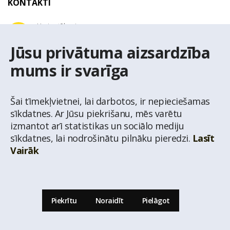
KONTAKTI
Uzziņu tālrunis
+371 67 032 300
Jūsu privātuma aizsardzība
mums ir svarīga
E-pasta adrese
latio@latio.lv
Šai tīmekļvietnei, lai darbotos, ir nepieciešamas
sīkdatnes. Ar Jūsu piekrišanu, mēs varētu
izmantot arī statistikas un sociālo mediju
sīkdatnes, lai nodrošinātu pilnāku pieredzi.
Lasīt
Vairāk
© Nekustamo īpašumu aģentūra Latio.
Aizliegta informācijas pārpublicēšana no
mājas lapas www.latio.lv bez Latio rakstiskas atļaujas. Lapā izmantoti Valsts Adrešu
reģistra Adrešu klasifikatora dati,
© Valsts zemes dienests.
Piekrītu
Noraidīt
Pielāgot
Uz lapas augšu