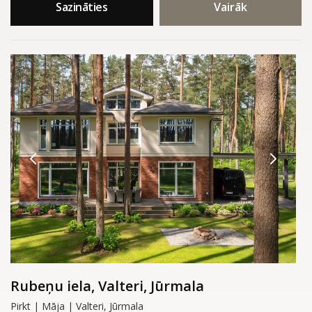
Sazināties
Vairāk
Rubeņu iela, Valteri, Jūrmala
Pirkt | Māja | Valteri, Jūrmala