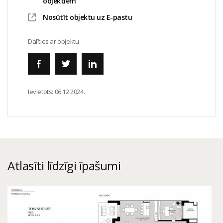
objektiem
Nosūtīt objektu uz E-pastu
Dalīties ar objektu
Ievietots:
06.12.2024.
Atlasīti līdzīgi īpašumi