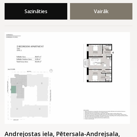
Sazināties
Vairāk
Andrejostas iela, Pētersala-Andrejsala,