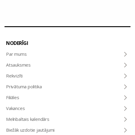
NODERĪGI
Par mums
Atsauksmes
Rekvizīti
Privātuma politika
Filiāles
Vakances
Melnbaltais kalendārs
Biežāk uzdotie jautājumi