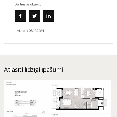
Dalīties ar objektu
Ievietots:
06.12.2024.
Atlasīti līdzīgi īpašumi