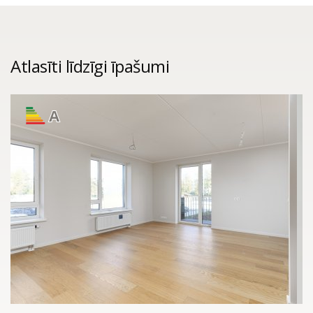
Atlasīti līdzīgi īpašumi
A