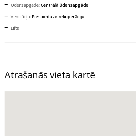
Ūdensapgāde:
Centrālā ūdensapgāde
Ventilācija:
Piespiedu ar rekuperāciju
Lifts
Atrašanās vieta kartē