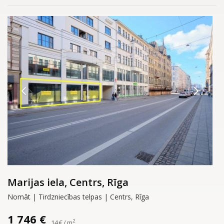
Marijas iela, Centrs, Rīga
Nomāt | Tirdzniecības telpas | Centrs, Rīga
1 746 €
2
14 € / m