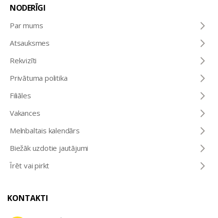
NODERĪGI
Par mums
Atsauksmes
Rekvizīti
Privātuma politika
Filiāles
Vakances
Melnbaltais kalendārs
Biežāk uzdotie jautājumi
Īrēt vai pirkt
KONTAKTI